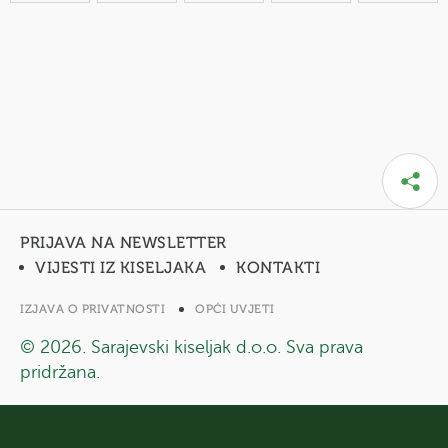
PRIJAVA NA NEWSLETTER
VIJESTI IZ KISELJAKA
KONTAKTI
IZJAVA O PRIVATNOSTI
OPĆI UVJETI
© 2026. Sarajevski kiseljak d.o.o. Sva prava
pridržana.