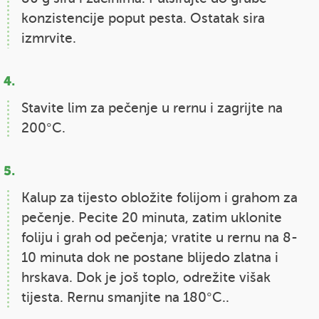
konzistencije poput pesta. Ostatak sira
izmrvite.
Stavite lim za pečenje u rernu i zagrijte na
200°C.
Kalup za tijesto obložite folijom i grahom za
pečenje. Pecite 20 minuta, zatim uklonite
foliju i grah od pečenja; vratite u rernu na 8-
10 minuta dok ne postane blijedo zlatna i
hrskava. Dok je još toplo, odrežite višak
tijesta. Rernu smanjite na 180°C..