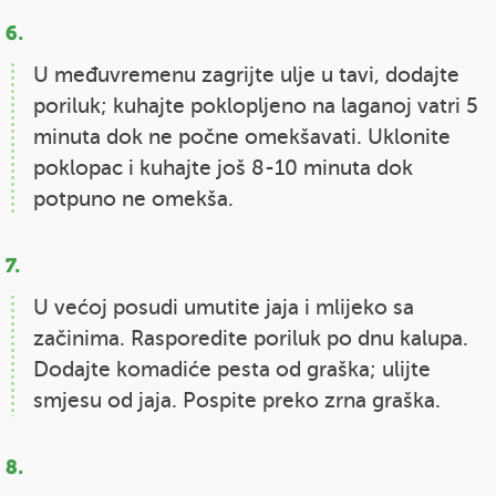
U međuvremenu zagrijte ulje u tavi, dodajte
poriluk; kuhajte poklopljeno na laganoj vatri 5
minuta dok ne počne omekšavati. Uklonite
poklopac i kuhajte još 8-10 minuta dok
potpuno ne omekša.
U većoj posudi umutite jaja i mlijeko sa
začinima. Rasporedite poriluk po dnu kalupa.
Dodajte komadiće pesta od graška; ulijte
smjesu od jaja. Pospite preko zrna graška.