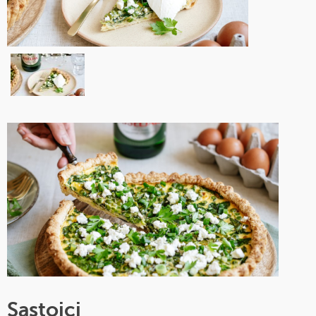
Sastojci