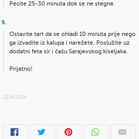
Pecite 25-30 minuta dok se ne stegne.
Ostavite tart da se ohladi 10 minuta prije nego
ga izvadite iz kalupa i narežete. Poslužite uz
dodatni feta sir i čašu Sarajevskog kiseljaka.
Prijatno!
22.04.2024.