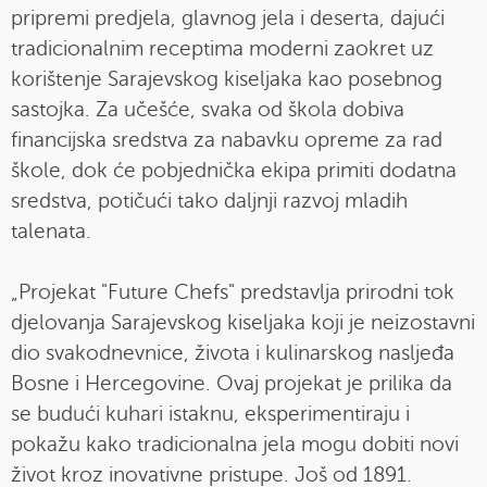
pripremi predjela, glavnog jela i deserta, dajući
tradicionalnim receptima moderni zaokret uz
korištenje Sarajevskog kiseljaka kao posebnog
sastojka. Za učešće, svaka od škola dobiva
financijska sredstva za nabavku opreme za rad
škole, dok će pobjednička ekipa primiti dodatna
sredstva, potičući tako daljnji razvoj mladih
talenata.
„Projekat "Future Chefs" predstavlja prirodni tok
djelovanja Sarajevskog kiseljaka koji je neizostavni
dio svakodnevnice, života i kulinarskog nasljeđa
Bosne i Hercegovine. Ovaj projekat je prilika da
se budući kuhari istaknu, eksperimentiraju i
pokažu kako tradicionalna jela mogu dobiti novi
život kroz inovativne pristupe. Još od 1891.