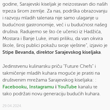
godine, Sarajevski kiseljak je neizostavan dio naših
trpeza širom zemlje. Za nas, podrška obrazovanju
i razvoju mladih talenata nije samo ulaganje u
budućnost gastronomije, već i u budućnost našeg
društva. Radujemo se što će učenici iz Hadžića,
Mostara i Banje Luke, imati priliku, da van okvira
škole, široj publici pokažu svoje vještine“, izjavio je
Stipe Bevanda, direktor Sarajevskog kiseljaka
.
Jedinstvenu kulinarsku priču "Future Chefs" i
takmičenje mladih kuhara moguće je pratiti na
društvenim mrežama Sarajevskog kiseljaka: :
Facebooku
,
Instagramu
i
YouTube
kanalu
te
tako podržati novu generaciju budućih kuhara.
29.04.2024.