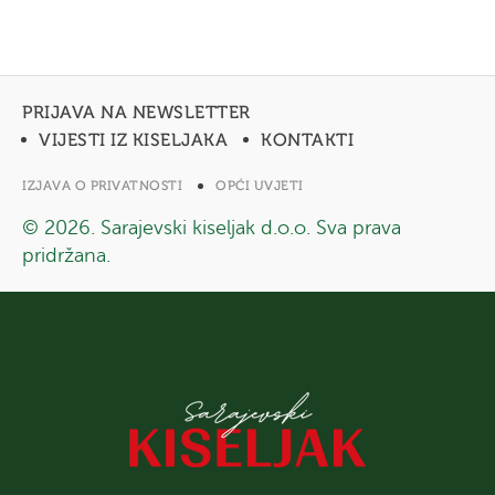
PRIJAVA NA NEWSLETTER
VIJESTI IZ KISELJAKA
KONTAKTI
IZJAVA O PRIVATNOSTI
OPĆI UVJETI
© 2026. Sarajevski kiseljak d.o.o. Sva prava
pridržana.